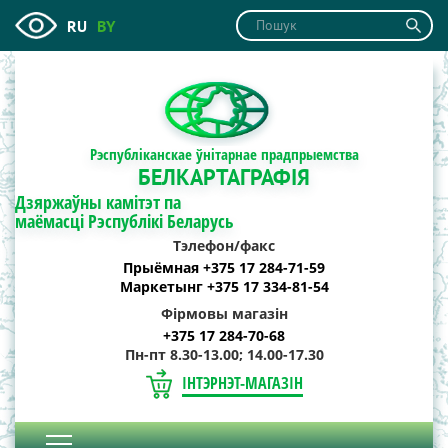
RU
BY
Рэспубліканскае ўнітарнае прадпрыемства
БЕЛКАРТАГРАФІЯ
Дзяржаўны камітэт па
маёмасці Рэспублікі Беларусь
Тэлефон/факс
Прыёмная +375 17 284-71-59
Маркетынг +375 17 334-81-54
Фірмовы магазін
+375 17 284-70-68
Пн-пт 8.30-13.00; 14.00-17.30
ІНТЭРНЭТ-МАГАЗІН