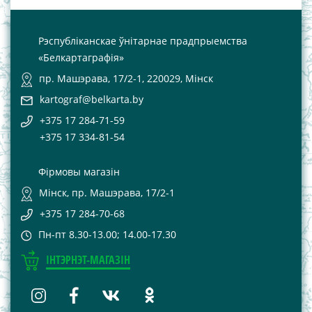
Рэспубліканскае ўнітарнае прадпрыемства
«Белкартаграфія»
пр. Машэрава, 17/2-1, 220029, Мінск
kartograf@belkarta.by
+375 17 284-71-59
+375 17 334-81-54
Фірмовы магазін
Мінск, пр. Машэрава, 17/2-1
+375 17 284-70-68
Пн-пт 8.30-13.00; 14.00-17.30
ІНТЭРНЭТ-МАГАЗІН