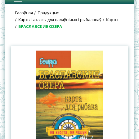
Галоўная
Прадукцыя
Карты і атласы для паляўнічых і рыбаловаў
Карты
БРАСЛАВСКИЕ ОЗЕРА