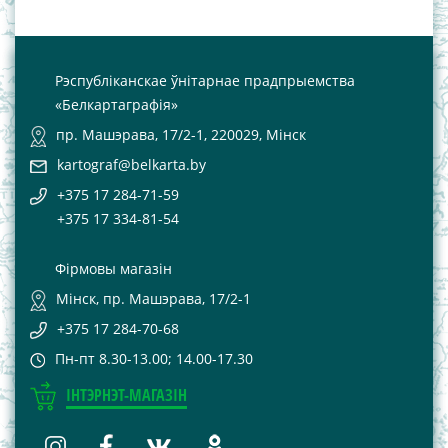
Рэспубліканскае ўнітарнае прадпрыемства
«Белкартаграфія»
пр. Машэрава, 17/2-1, 220029, Мінск
kartograf@belkarta.by
+375 17 284-71-59
+375 17 334-81-54
Фірмовы магазін
Мінск, пр. Машэрава, 17/2-1
+375 17 284-70-68
Пн-пт 8.30-13.00; 14.00-17.30
ІНТЭРНЭТ-МАГАЗІН