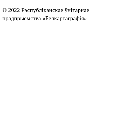
© 2022 Рэспубліканскае ўнітарнае
прадпрыемства «Белкартаграфія»