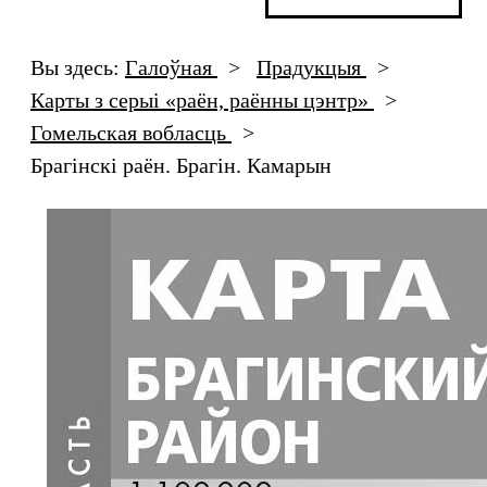
Вы здесь:
Галоўная
>
Прадукцыя
>
Карты з серыі «раён, раённы цэнтр»
>
Гомельская вобласць
>
Брагінскі раён. Брагін. Камарын