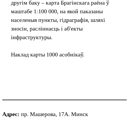
другім баку – карта Брагінскага раёна ў
маштабе 1:100 000, на якой паказаны
населеныя пункты, гідраграфія, шляхі
зносін, расліннасць і аб'екты
інфраструктуры.
Наклад карты 1000 асобнікаў.
Адрес:
пр. Машерова, 17А. Минск