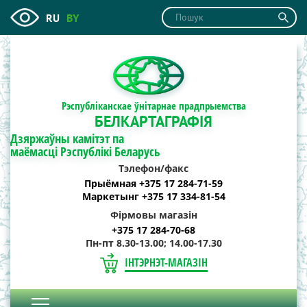
RU
BY
Рэспубліканскае ўнітарнае прадпрыемства
БЕЛКАРТАГРАФІЯ
Дзяржаўны камітэт па
маёмасці Рэспублікі Беларусь
Тэлефон/факс
Прыёмная +375 17 284-71-59
Маркетынг +375 17 334-81-54
Фірмовы магазін
+375 17 284-70-68
Пн-пт 8.30-13.00; 14.00-17.30
ІНТЭРНЭТ-МАГАЗІН