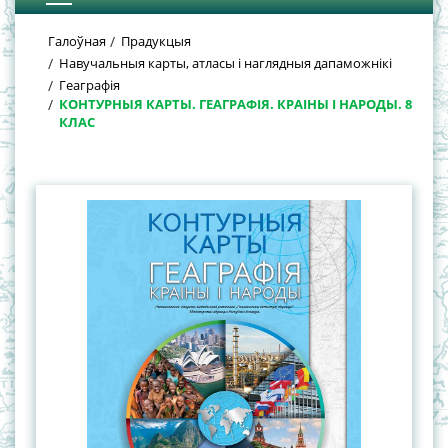
Галоўная
Прадукцыя
Навучальныя карты, атласы і наглядныя дапаможнікі
Геаграфія
КОНТУРНЫЯ КАРТЫ. ГЕАГРАФІЯ. КРАІНЫ І НАРОДЫ. 8
КЛАС