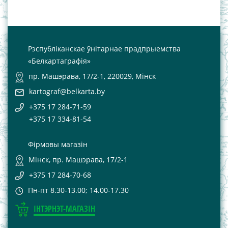
Рэспубліканскае ўнітарнае прадпрыемства
«Белкартаграфія»
пр. Машэрава, 17/2-1, 220029, Мінск
kartograf@belkarta.by
+375 17 284-71-59
+375 17 334-81-54
Фірмовы магазін
Мінск, пр. Машэрава, 17/2-1
+375 17 284-70-68
Пн-пт 8.30-13.00; 14.00-17.30
ІНТЭРНЭТ-МАГАЗІН