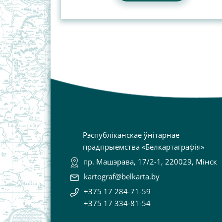
Рэспубліканскае ўнітарнае
прадпрыемства «Белкартаграфія»
пр. Машэрава, 17/2-1, 220029, Мінск
kartograf@belkarta.by
+375 17 284-71-59
+375 17 334-81-54