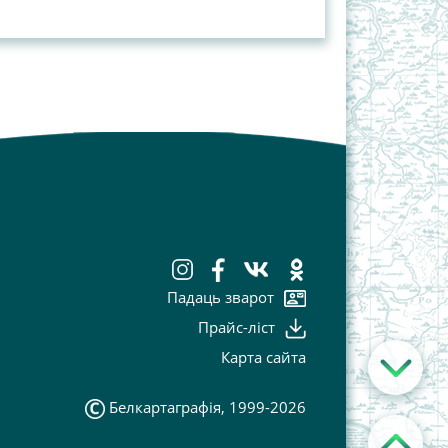
Падаць зварот
Прайс-лiст
Карта сайта
Белкартаграфія, 1999-2026