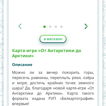
В МАГАЗИН
Карта-игра «От Антарктики до
Арктики»
Описание
Можно ли за вечер покорить горы,
пересечь равнины, переплыть реки, озёра
и моря, достичь крайних точек земного
шара? Да, благодаря новой карте-игре «От
Антарктики до Арктики». Карта такого
формата издана РУП «Белкартография»
впервые!