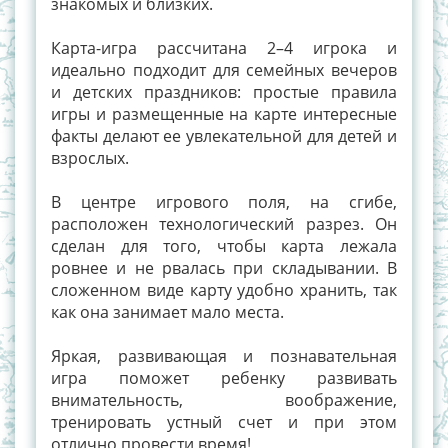
знакомых и близких.
Карта-игра рассчитана 2–4 игрока и
идеально подходит для семейных вечеров
и детских праздников: простые правила
игры и размещенные на карте интересные
факты делают ее увлекательной для детей и
взрослых.
В центре игрового поля, на сгибе,
расположен технологический разрез. Он
сделан для того, чтобы карта лежала
ровнее и не рвалась при складывании. В
сложенном виде карту удобно хранить, так
как она занимает мало места.
Яркая, развивающая и познавательная
игра поможет ребенку развивать
внимательность, воображение,
тренировать устный счет и при этом
отлично провести время!