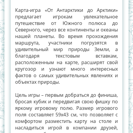
Карта-игра «От Антарктики до Арктики»
предлагает игрокам увлекательное
путешествие от Южного полюса до
Северного, через все континенты и океаны
нашей планеты. Во время прохождения
маршрута, участники погрузятся в
удивительный мир природы Земли, а
благодаря текстовым вставкам,
расположенным на карте, расширят свой
кругозор и узнают много интересных
фактов о самых удивительных явлениях и
объектах природы.
Цель игры – первым добраться до финиша,
бросая кубик и передвигая свою фишку по
яркому игровому полю. Размер игрового
поля составляет 59х43 см, что позволяет с
комфортом разместить карту на столе и
насладиться игрой в компании друзей,