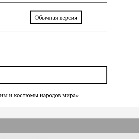
Обычная версия
аны и костюмы народов мира»