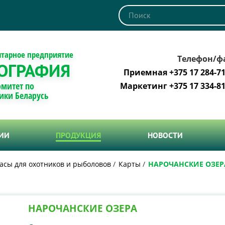
итарное предприятие
Телефон/ф
ОГРАФИЯ
Приемная +375 17 284-71
омитет по
Маркетинг +375 17 334-81
ики Беларусь
ТИИ
ПРОДУКЦИЯ
НОВОСТИ
асы для охотников и рыболовов
Карты
НАРОЧАНСКИЕ ОЗЕР
НАРОЧАНСКИЕ ОЗЕРА