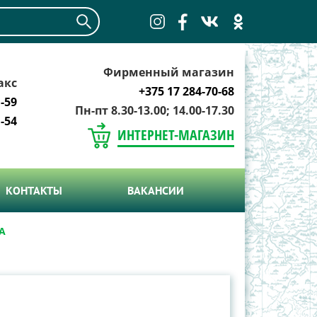
Фирменный магазин
акс
+375 17 284-70-68
-59
Пн-пт 8.30-13.00; 14.00-17.30
-54
ИНТЕРНЕТ-МАГАЗИН
КОНТАКТЫ
ВАКАНСИИ
А