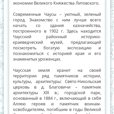
экономии Великого Княжества Литовского.
Современные Чаусы – уютный, зеленый
город. Знакомство с ним лучше всего
начать со здания казначейства,
построенного в 1902 г. Здесь находится
Чаусский районный историко-
краеведческий музей, предлагающий
посмотреть богатую экспозицию и
познакомиться с историей края и его
знаменитых уроженцах.
Чаусская земля хранит на своей
территории ряд памятников истории,
культуры, архитектуры: Свято-Никольская
церковь в д. Благовичи – памятник
архитектуры XIX в.; городской парк,
основанный в 1884 г., включающий в себя
Аллею героев и памятник воинам-
освободителям, погибшим в годы Великой