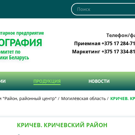
итарное предприятие
Телефон/ф
ОГРАФИЯ
Приемная +375 17 284-71
омитет по
Маркетинг +375 17 334-81
ики Беларусь
ТИИ
ПРОДУКЦИЯ
НОВОСТИ
и "Район, районный центр"
Могилёвская область
КРИЧЕВ. 
КРИЧЕВ. КРИЧЕВСКИЙ РАЙОН