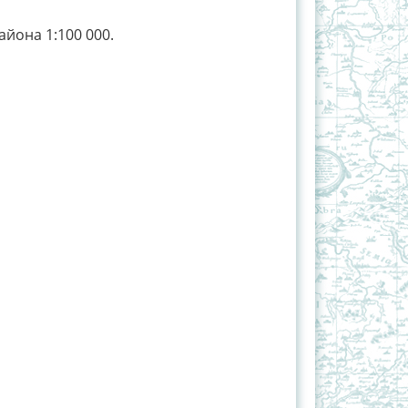
йона 1:100 000.