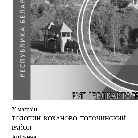
У магазін
ТОЛОЧИН. КОХАНОВО. ТОЛОЧИНСКИЙ
РАЙОН
Апiсанне