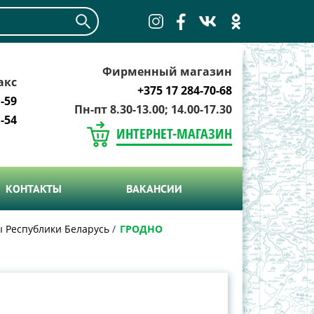
Фирменный магазин
акс
+375 17 284-70-68
-59
Пн-пт 8.30-13.00; 14.00-17.30
-54
ИНТЕРНЕТ-МАГАЗИН
КОНТАКТЫ
ВАКАНСИИ
ы Республики Беларусь
ГРОДНО