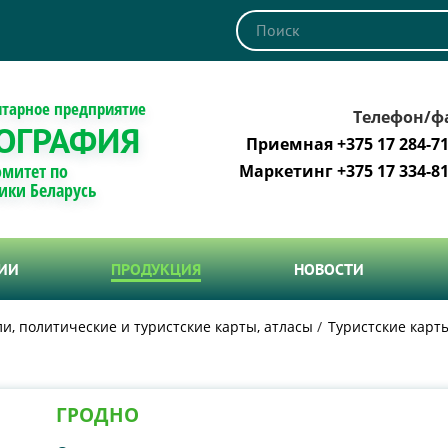
итарное предприятие
Телефон/ф
ОГРАФИЯ
Приемная +375 17 284-71
омитет по
Маркетинг +375 17 334-81
ики Беларусь
ТИИ
ПРОДУКЦИЯ
НОВОСТИ
и, политические и туристские карты, атласы
Туристские карт
ГРОДНО