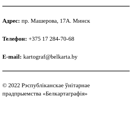
Адрес:
пр. Машерова, 17А. Минск
Телефон:
+375 17 284-70-68
E-mail:
kartograf@belkarta.by
© 2022 Рэспубліканскае ўнітарнае
прадпрыемства «Белкартаграфія»