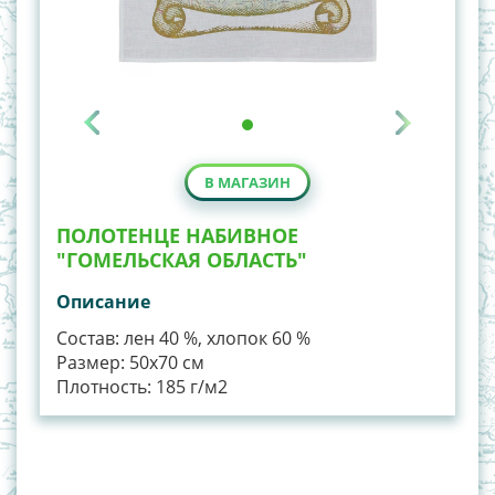
В МАГАЗИН
ПОЛОТЕНЦЕ НАБИВНОЕ
"ГОМЕЛЬСКАЯ ОБЛАСТЬ"
Описание
Состав: лен 40 %, хлопок 60 %
Размер: 50х70 см
Плотность: 185 г/м2