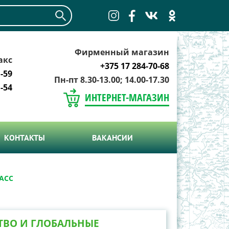
Фирменный магазин
акс
+375 17 284-70-68
-59
Пн-пт 8.30-13.00; 14.00-17.30
-54
ИНТЕРНЕТ-МАГАЗИН
КОНТАКТЫ
ВАКАНСИИ
АСС
ТВО И ГЛОБАЛЬНЫЕ