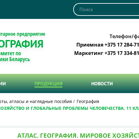
итарное предприятие
Телефон/ф
ОГРАФИЯ
Приемная +375 17 284-71
омитет по
Маркетинг +375 17 334-81
ики Беларусь
ТИИ
ПРОДУКЦИЯ
НОВОСТИ
рты, атласы и наглядные пособия
География
ХОЗЯЙСТВО И ГЛОБАЛЬНЫЕ ПРОБЛЕМЫ ЧЕЛОВЕЧЕСТВА. 11 КЛ
АТЛАС. ГЕОГРАФИЯ. МИРОВОЕ ХОЗЯЙС