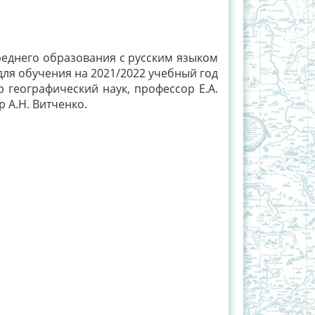
днего образования с русским языком
 для обучения на 2021/2022 учебный год
р географический наук, профессор Е.А.
 А.Н. Витченко.