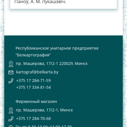
Паноў, А. М. Лукашэвіч.
Республиканское унитарное предприятие
“Белкартография”
пр. Машерова, 17/2-1 220029, Минск
kartograf@belkarta.by
+375 17 284-71-59
+375 17 334-81-54
Фирменный магазин
пр. Машерова, 17/2-1, Минск
+375 17 284-70-68
Пн-пт 8.30-13.00; 14.00-17.30