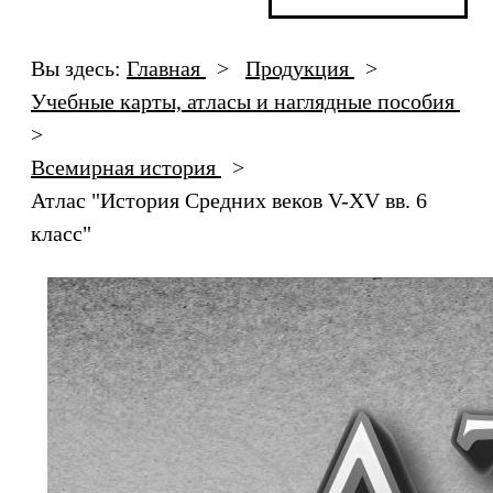
Вы здесь:
Главная
>
Продукция
>
Учебные карты, атласы и наглядные пособия
>
Всемирная история
>
Атлас "История Cредних веков V-XV вв. 6
класс"