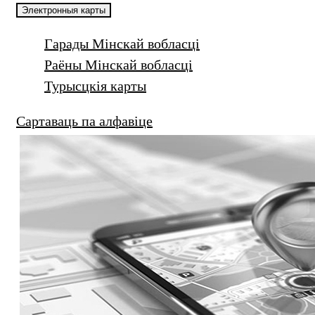
Электронныя карты
Гарады Мінскай вобласці
Раёны Мінскай вобласці
Турысцкія карты
Сартаваць па алфавіце