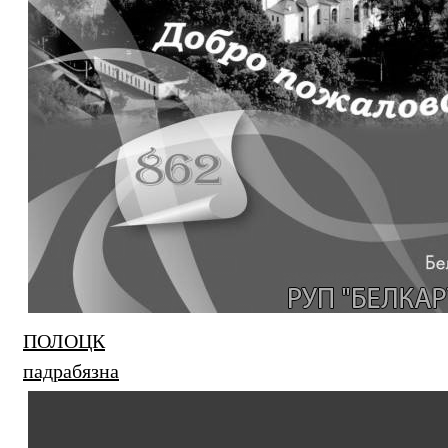
ПОЛОЦК
падрабязна