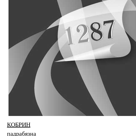
КОБРИН
падрабязна