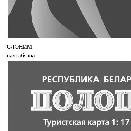
СЛОНИМ
падрабязна