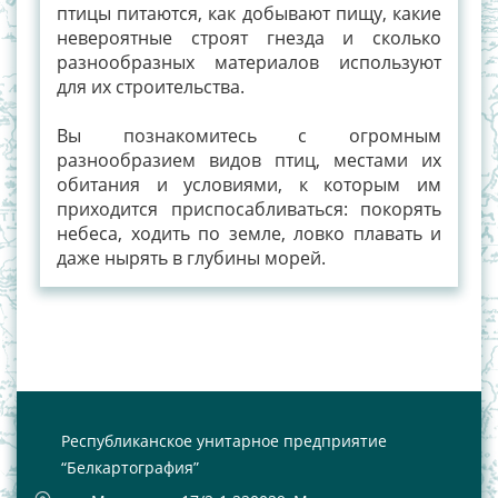
птицы питаются, как добывают пищу, какие
невероятные строят гнезда и сколько
разнообразных материалов используют
для их строительства.
Вы познакомитесь с огромным
разнообразием видов птиц, местами их
обитания и условиями, к которым им
приходится приспосабливаться: покорять
небеса, ходить по земле, ловко плавать и
даже нырять в глубины морей.
Республиканское унитарное предприятие
“Белкартография”