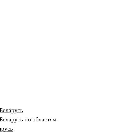
Беларусь
Беларусь по областям
арусь