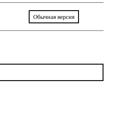
Обычная версия