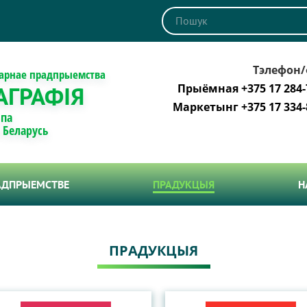
Тэлефон/
тарнае прадпрыемства
АГРАФІЯ
Прыёмная +375 17 284-
Маркетынг +375 17 334-
 па
і Беларусь
АДПРЫЕМСТВЕ
ПРАДУКЦЫЯ
Н
ПРАДУКЦЫЯ