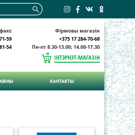
факс
Фірмовы магазін
71-59
+375 17 284-70-68
81-54
Пн-пт 8.30-13.00; 14.00-17.30
ІНТЭРНЭТ-МАГАЗІН
АВIНЫ
КАНТАКТЫ