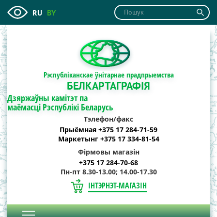
RU
BY
Рэспубліканскае ўнітарнае прадпрыемства
БЕЛКАРТАГРАФІЯ
Дзяржаўны камітэт па
маёмасці Рэспублікі Беларусь
Тэлефон/факс
Прыёмная +375 17 284-71-59
Маркетынг +375 17 334-81-54
Фірмовы магазін
+375 17 284-70-68
Пн-пт 8.30-13.00; 14.00-17.30
ІНТЭРНЭТ-МАГАЗІН