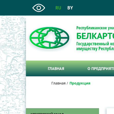
RU
BY
Республиканское ун
БЕЛКАРТ
Государственный к
имуществу Республ
ГЛАВНАЯ
О ПРЕДПРИЯ
Главная
Продукция