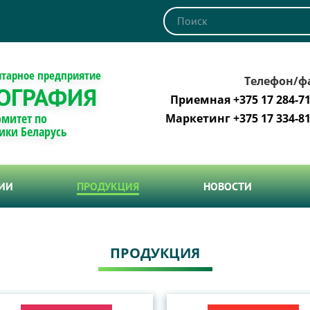
итарное предприятие
Телефон/ф
ОГРАФИЯ
Приемная +375 17 284-71
омитет по
Маркетинг +375 17 334-81
ики Беларусь
ТИИ
ПРОДУКЦИЯ
НОВОСТИ
ПРОДУКЦИЯ