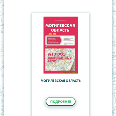
Туристские карты Республики Беларусь
Всемирная история
География
История Беларуси
Наглядные пособия
Учебные настенные карты
МОГИЛЁВСКАЯ ОБЛАСТЬ
ПОДРОБНЕЕ