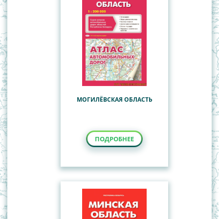
Наглядные пособия
Общегеографические, обзорно-
Учебные настенные карты
топографические карты
Политико-административные карты Республики
Беларусь
СНГ
Туристские карты
МОГИЛЁВСКАЯ ОБЛАСТЬ
ПОДРОБНЕЕ